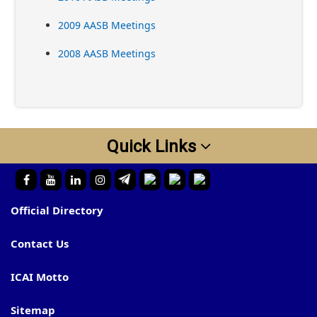
2009 AASB Meetings
2008 AASB Meetings
Quick Links
Official Directory
Contact Us
ICAI Motto
Sitemap